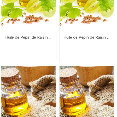
Huile de Pépin de Raisin –
Huile de Pépin de Raisin –
5L – Flacon
1L – Flacon