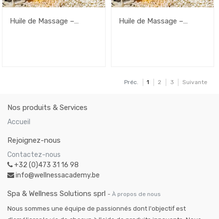
Huile de Massage –
Huile de Massage –
Chakra Racine – 200ml
Chakra Racine – 100ml
Préc.
1
2
3
Suivante
Nos produits & Services
Accueil
Rejoignez-nous
Contactez-nous
+32 (0)473 31 16 98
info@wellnessacademy.be
Spa & Wellness Solutions sprl
-
À propos de nous
Nous sommes une équipe de passionnés dont l'objectif est