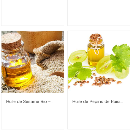
Flacon
200ml
Huile de Sésame Bio –
Huile de Pépins de Raisins
100ml
– 1L – Flacon+Pompe