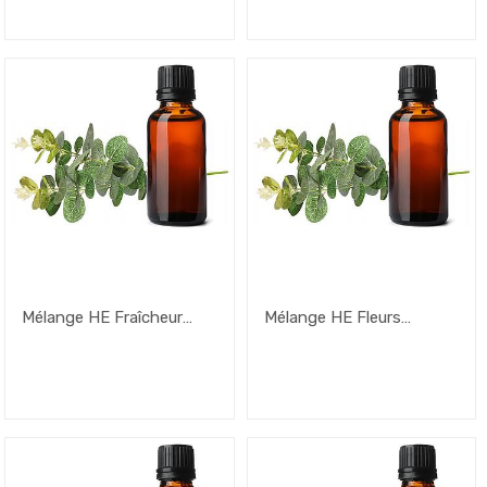
Mélange HE Fraîcheur
Mélange HE Fleurs
Printanière – 50ml
Magnifiques – 50ml