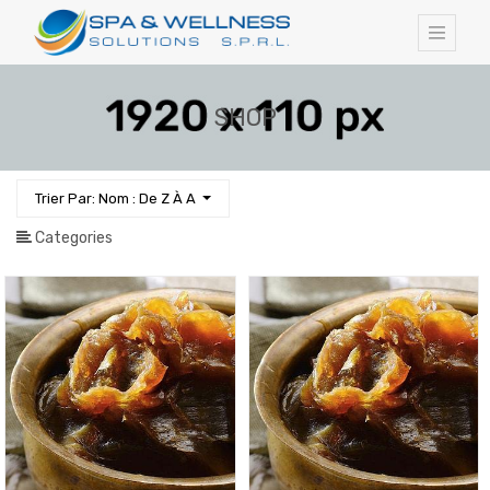
SHOP
Trier Par: Nom : De Z À A
Categories