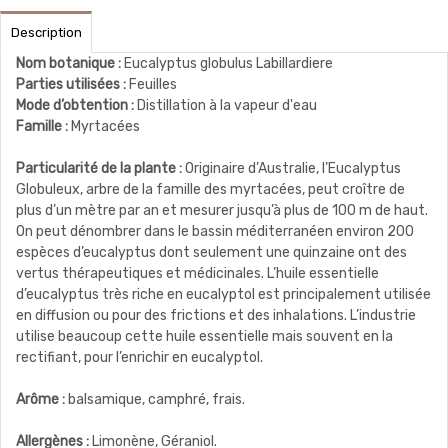
Description
Nom botanique :
Eucalyptus globulus Labillardiere
Parties utilisées :
Feuilles
Mode d’obtention :
Distillation à la vapeur d'eau
Famille :
Myrtacées
Particularité de la plante :
Originaire d’Australie, l’Eucalyptus
Globuleux, arbre de la famille des myrtacées, peut croître de
plus d’un mètre par an et mesurer jusqu’à plus de 100 m de haut.
On peut dénombrer dans le bassin méditerranéen environ 200
espèces d’eucalyptus dont seulement une quinzaine ont des
vertus thérapeutiques et médicinales. L’huile essentielle
d’eucalyptus très riche en eucalyptol est principalement utilisée
en diffusion ou pour des frictions et des inhalations. L’industrie
utilise beaucoup cette huile essentielle mais souvent en la
rectifiant, pour l’enrichir en eucalyptol.
Arôme :
balsamique, camphré, frais.
Allergènes :
Limonène, Géraniol.