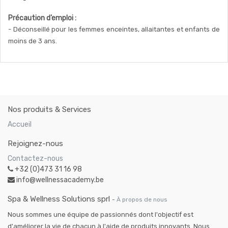
Précaution d’emploi :
- Déconseillé pour les femmes enceintes, allaitantes et enfants de
moins de 3 ans.
Nos produits & Services
Accueil
Rejoignez-nous
Contactez-nous
+32 (0)473 31 16 98
info@wellnessacademy.be
Spa & Wellness Solutions sprl
-
À propos de nous
Nous sommes une équipe de passionnés dont l'objectif est
d'améliorer la vie de chacun à l'aide de produits innovants. Nous