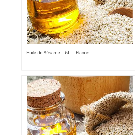
Huile de Sésame – 5L – Flacon