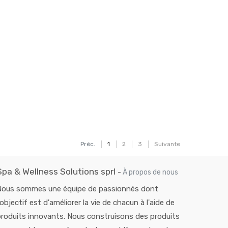
Préc.
1
2
3
Suivante
Spa & Wellness Solutions sprl
-
À propos de nous
Nous sommes une équipe de passionnés dont
'objectif est d'améliorer la vie de chacun à l'aide de
roduits innovants. Nous construisons des produits