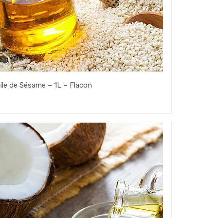
ile de Sésame – 1L – Flacon