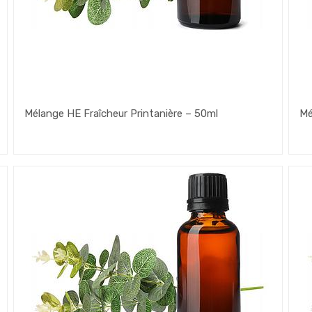
Mélange HE Fraîcheur Printanière – 50ml
Mé