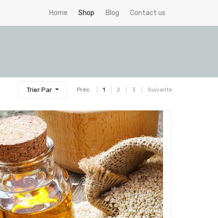
Home
Shop
Blog
Contact us
Trier Par
Préc.
1
2
3
Suivante