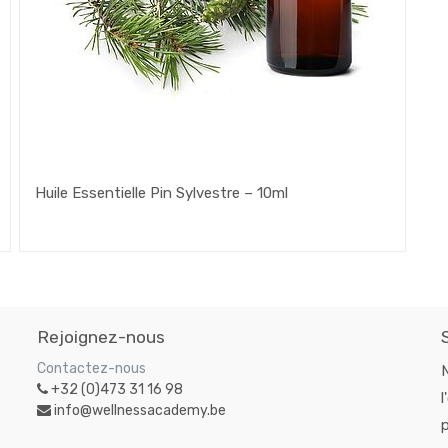
Huile Essentielle Pin Sylvestre – 10ml
Rejoignez-nous
Contactez-nous
+32 (0)473 31 16 98
l
info@wellnessacademy.be
p