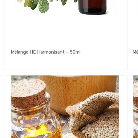
Mélange HE Harmonisant – 50ml
Mé