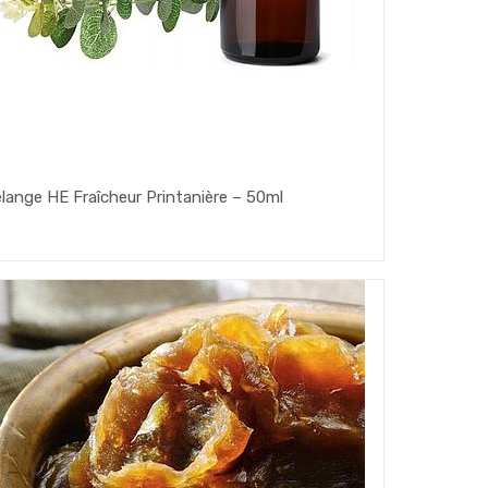
lange HE Fraîcheur Printanière – 50ml