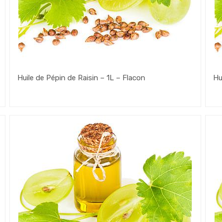
Huile de Pépin de Raisin – 1L – Flacon
Hu