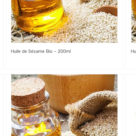
Huile de Sésame Bio – 200ml
Hu