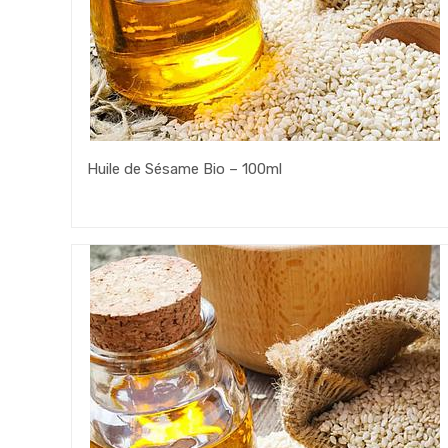
Huile de Sésame Bio – 100ml