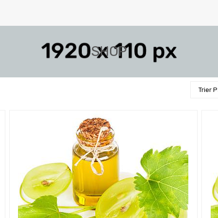
SHOP
Trier 