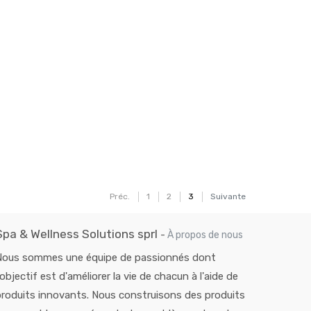
Préc.
1
2
3
Suivante
Spa & Wellness Solutions sprl
-
À propos de nous
Nous sommes une équipe de passionnés dont
'objectif est d'améliorer la vie de chacun à l'aide de
roduits innovants. Nous construisons des produits