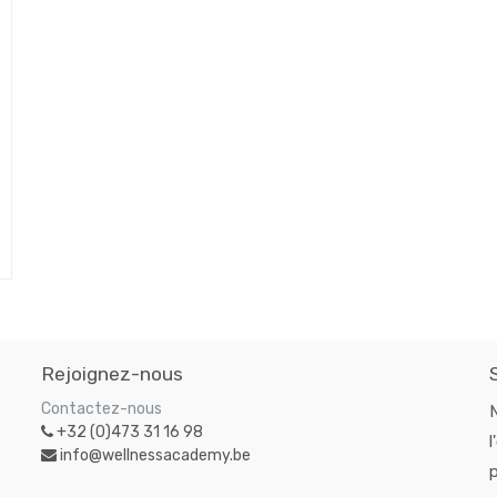
Rejoignez-nous
Contactez-nous
+32 (0)473 31 16 98
l
info@wellnessacademy.be
p