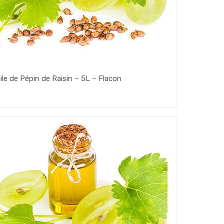
ile de Pépin de Raisin – 5L – Flacon