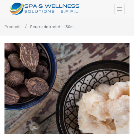
Products
Beurre de karité – 150ml