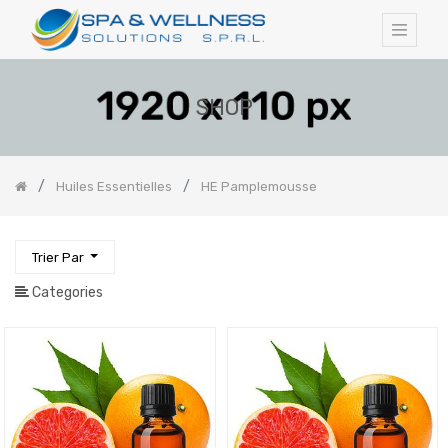
SHOP
Huiles Essentielles
HE Pamplemousse
Trier Par
Categories