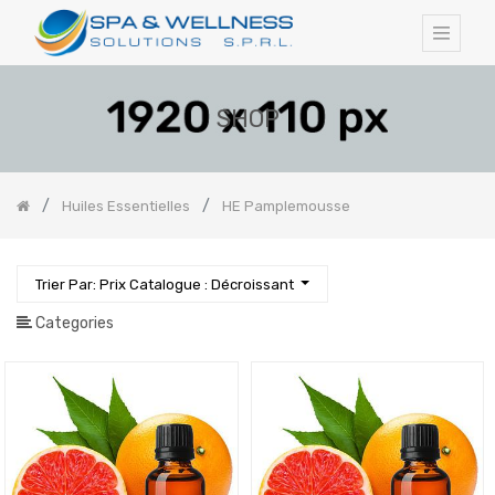
SHOP
Huiles Essentielles
HE Pamplemousse
Trier Par: Prix Catalogue : Décroissant
Categories