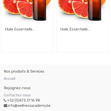
Huile Essentielle
Huile Essentielle
Pamplemousse – 50ml
Pamplemousse – 10ml
Nos produits & Services
Accueil
Rejoignez-nous
Contactez-nous
+32 (0)473 31 16 98
info@wellnessacademy.be