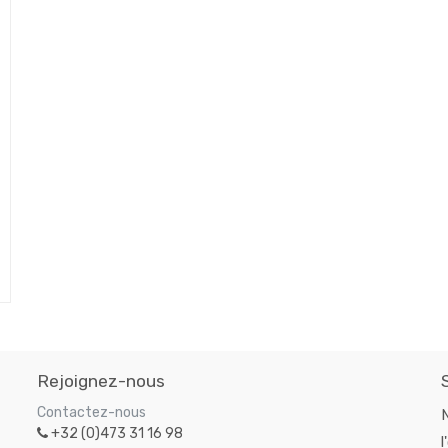
Rejoignez-nous
Contactez-nous
+32 (0)473 31 16 98
l