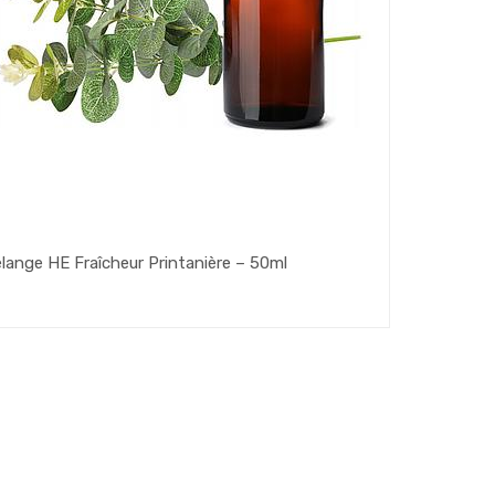
lange HE Fraîcheur Printanière – 50ml