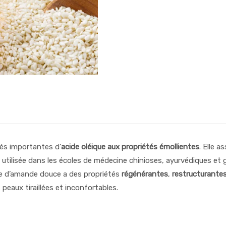
tés importantes d’
acide oléique aux propriétés émollientes
. Elle a
 utilisée dans les écoles de médecine chinioses, ayurvédiques et 
uile d’amande douce a des propriétés
régénérantes
,
restructurante
 peaux tiraillées et inconfortables.