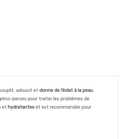
ssouplit, adoucit et
donne de l’éclat à la peau
.
gréco-perses pour traiter les problèmes de
s
et
hydratantes
et est recommandée pour