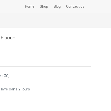
Home
Shop
Blog
Contact us
 Flacon
nt 30j
livré dans 2 jours