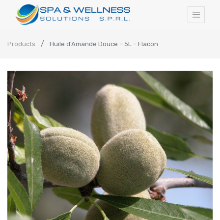
Products
Huile d'Amande Douce – 5L – Flacon