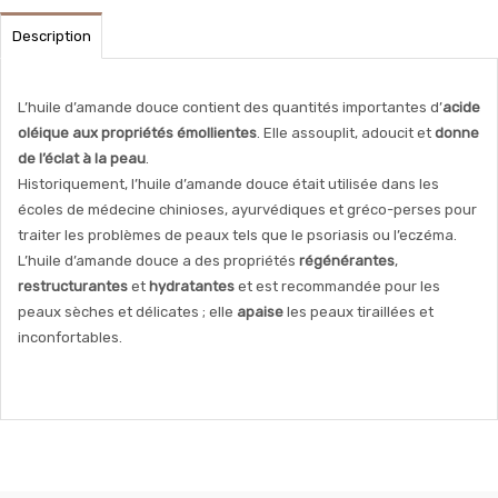
Description
L’huile d’amande douce contient des quantités importantes d’
acide
oléique aux propriétés émollientes
. Elle assouplit, adoucit et
donne
de l’éclat à la peau
.
Historiquement, l’huile d’amande douce était utilisée dans les
écoles de médecine chinioses, ayurvédiques et gréco-perses pour
traiter les problèmes de peaux tels que le psoriasis ou l’eczéma.
L’huile d’amande douce a des propriétés
régénérantes
,
restructurantes
et
hydratantes
et est recommandée pour les
peaux sèches et délicates ; elle
apaise
les peaux tiraillées et
inconfortables.