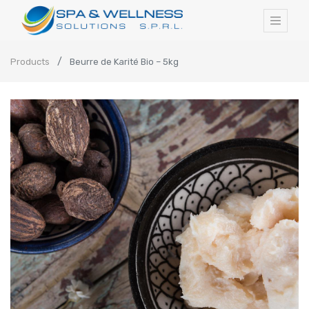
Products
Beurre de Karité Bio – 5kg